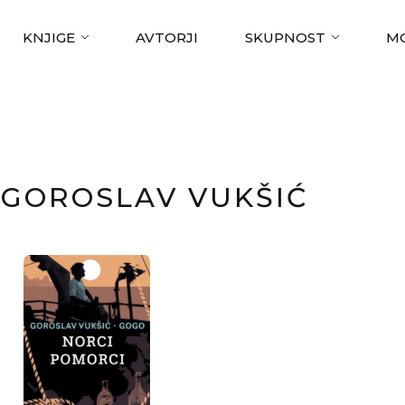
KNJIGE
AVTORJI
SKUPNOST
MO
GOROSLAV VUKŠIĆ