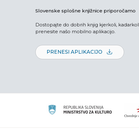
Slovenske splošne knjižnice priporočamo
Dostopajte do dobrih knjig kjerkoli, kadarkoli
prenesite našo mobilno aplikacijo.
PRENESI APLIKACIJO