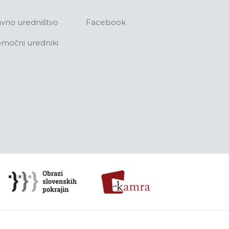
avno uredništvo
Facebook
močni uredniki