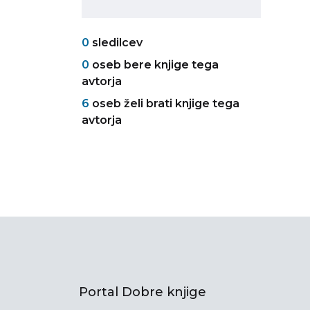
0
sledilcev
0
oseb bere knjige tega
avtorja
6
oseb želi brati knjige tega
avtorja
Portal Dobre knjige