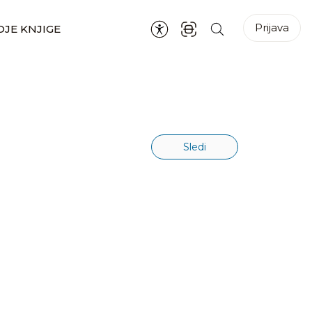
Prijava
JE KNJIGE
Sledi