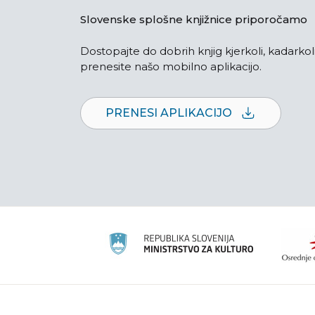
Slovenske splošne knjižnice priporočamo
Dostopajte do dobrih knjig kjerkoli, kadarkoli
prenesite našo mobilno aplikacijo.
PRENESI APLIKACIJO