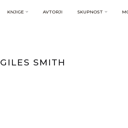
KNJIGE
AVTORJI
SKUPNOST
MO
GILES SMITH