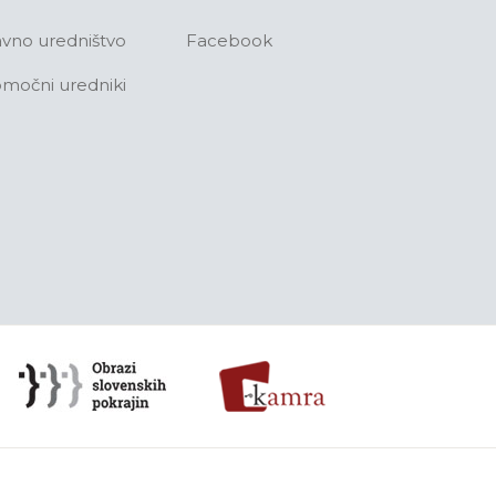
avno uredništvo
Facebook
močni uredniki