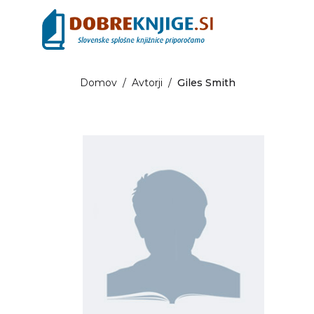
Domov
/
Avtorji
/
Giles Smith