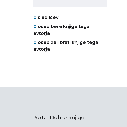
0
sledilcev
0
oseb bere knjige tega
avtorja
0
oseb želi brati knjige tega
avtorja
Portal Dobre knjige