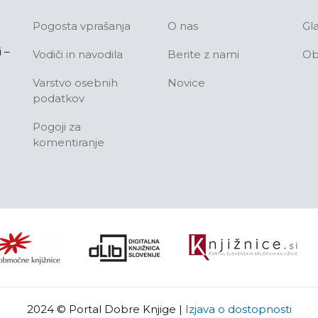
Pogosta vprašanja
O nas
Gl
 –
Vodiči in navodila
Berite z nami
Ob
Varstvo osebnih
Novice
podatkov
Pogoji za
komentiranje
2024 © Portal Dobre Knjige
|
Izjava o dostopnosti