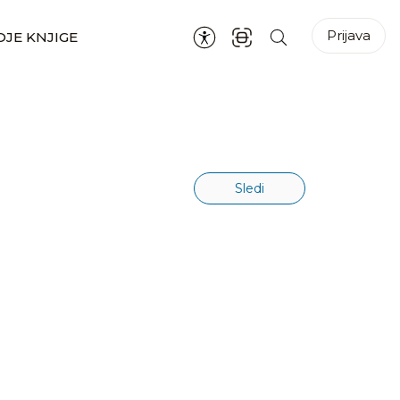
Prijava
JE KNJIGE
Sledi