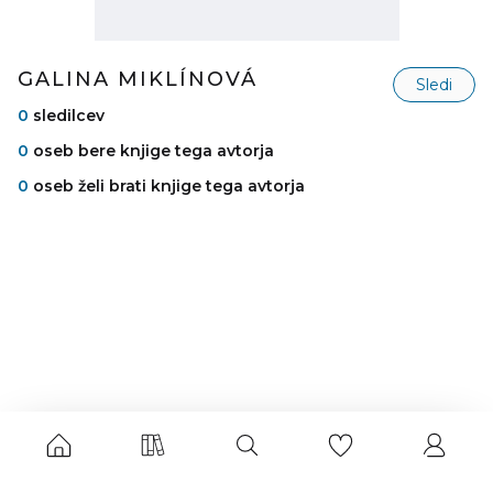
GALINA MIKLÍNOVÁ
Sledi
0
sledilcev
0
oseb bere knjige tega avtorja
0
oseb želi brati knjige tega avtorja