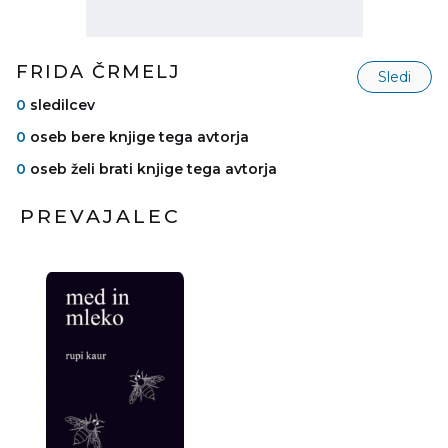
FRIDA ČRMELJ
Sledi
0
sledilcev
0
oseb bere knjige tega avtorja
0
oseb želi brati knjige tega avtorja
PREVAJALEC