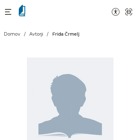
Domov
/
Avtorji
/
Frida Črmelj