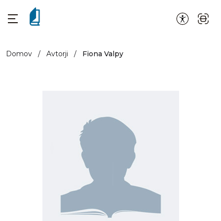
Domov
/
Avtorji
/
Fiona Valpy