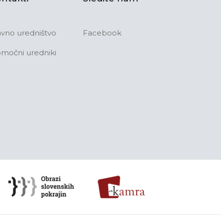
avno uredništvo
Facebook
močni uredniki