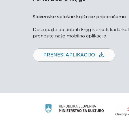
Slovenske splošne knjižnice priporočamo
Dostopajte do dobrih knjig kjerkoli, kadarkoli
prenesite našo mobilno aplikacijo.
PRENESI APLIKACIJO