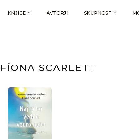
KNJIGE
AVTORJI
SKUPNOST
MO
FÍONA SCARLETT