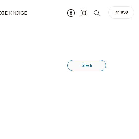
Prijava
JE KNJIGE
Sledi