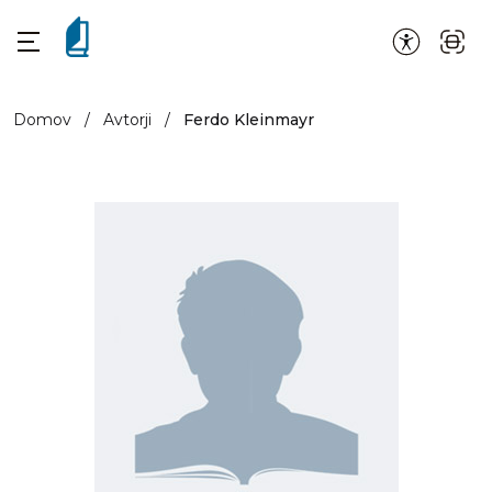
Domov
/
Avtorji
/
Ferdo Kleinmayr