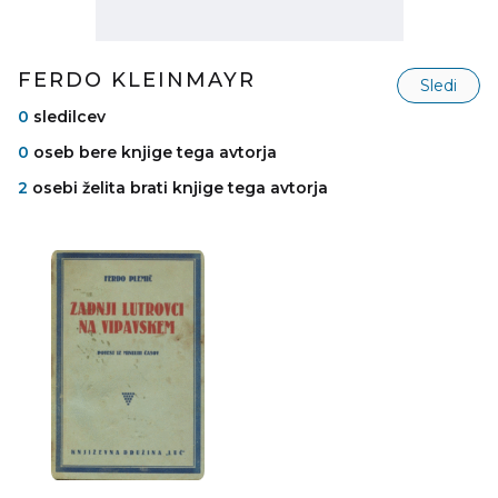
FERDO KLEINMAYR
Sledi
0
sledilcev
0
oseb bere knjige tega avtorja
2
osebi želita brati knjige tega avtorja