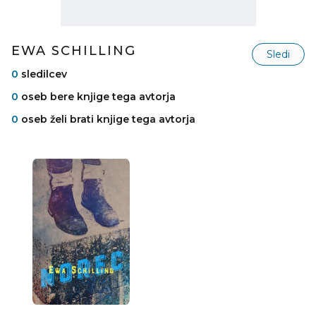
EWA SCHILLING
Sledi
0
sledilcev
0
oseb bere knjige tega avtorja
0
oseb želi brati knjige tega avtorja