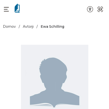
Domov
/
Avtorji
/
Ewa Schilling