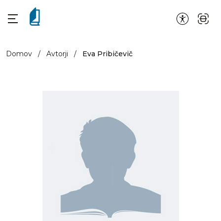
Domov
/
Avtorji
/
Eva Pribičevič