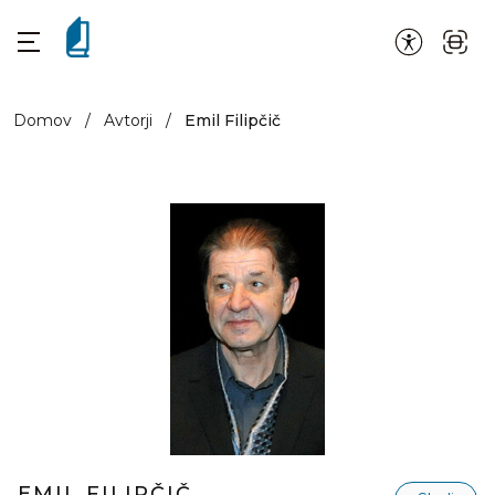
Domov
/
Avtorji
/
Emil Filipčič
EMIL FILIPČIČ