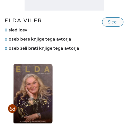
ELDA VILER
Sledi
0
sledilcev
0
oseb bere knjige tega avtorja
0
oseb želi brati knjige tega avtorja