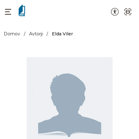
Domov
/
Avtorji
/
Elda Viler