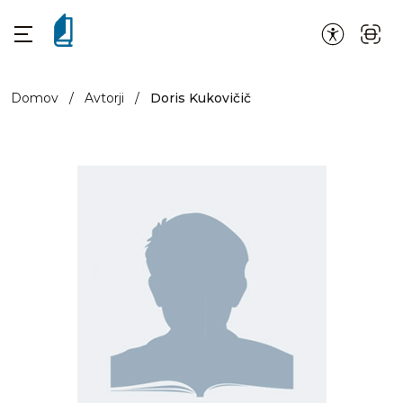
Domov
/
Avtorji
/
Doris Kukovičič