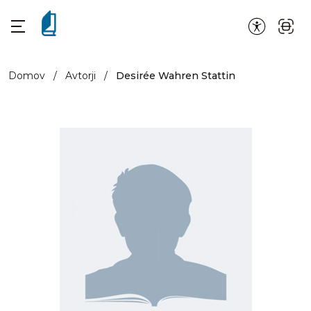
Domov
/
Avtorji
/
Desirée Wahren Stattin