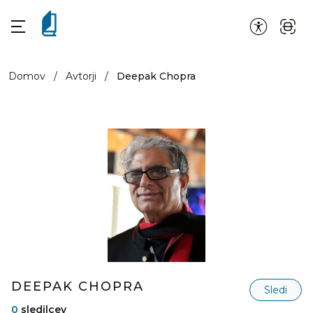
Domov
/
Avtorji
/
Deepak Chopra
DEEPAK CHOPRA
Sledi
0
sledilcev