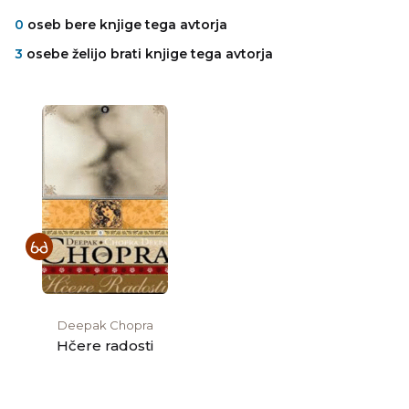
0
oseb bere knjige tega avtorja
3
osebe želijo brati knjige tega avtorja
Deepak Chopra
Hčere radosti