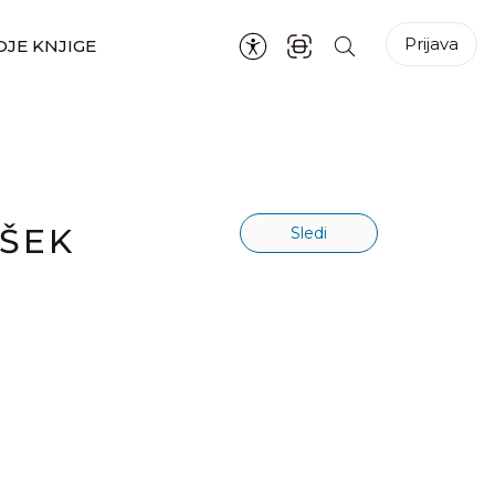
Prijava
JE KNJIGE
VŠEK
Sledi