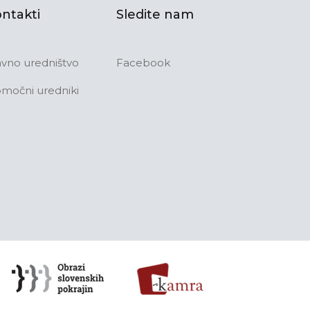
ntakti
Sledite nam
avno uredništvo
Facebook
močni uredniki