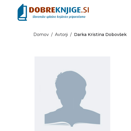
Domov
/
Avtorji
/
Darka Kristina Dobovšek