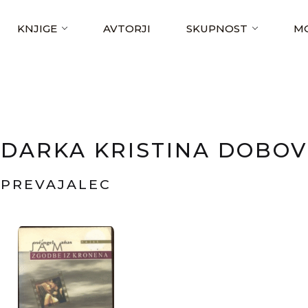
KNJIGE
AVTORJI
SKUPNOST
MO
DARKA KRISTINA DOBO
PREVAJALEC