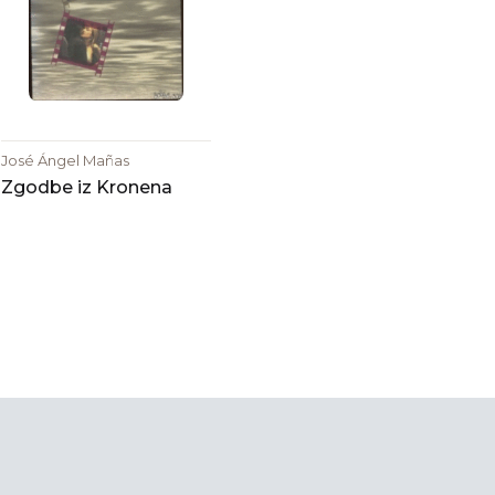
José Ángel Mañas
Zgodbe iz Kronena