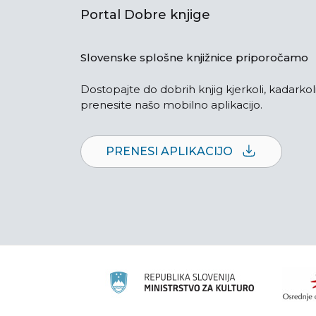
Portal Dobre knjige
Slovenske splošne knjižnice priporočamo
Dostopajte do dobrih knjig kjerkoli, kadarkoli
prenesite našo mobilno aplikacijo.
PRENESI APLIKACIJO