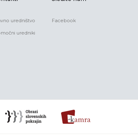
avno uredništvo
Facebook
močni uredniki