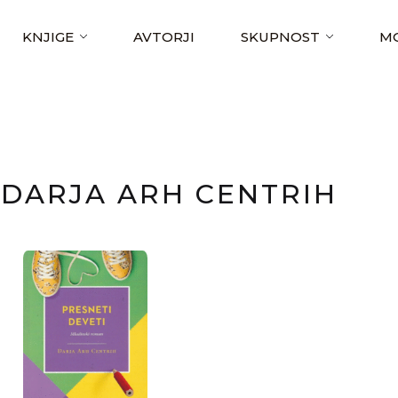
KNJIGE
AVTORJI
SKUPNOST
MO
DARJA ARH CENTRIH