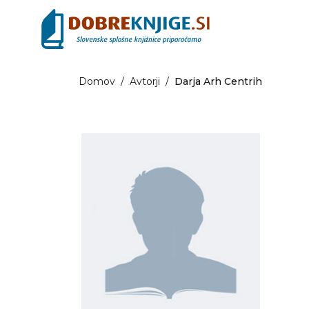
Domov
/
Avtorji
/
Darja Arh Centrih