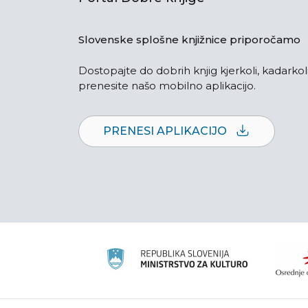
Slovenske splošne knjižnice priporočamo
Dostopajte do dobrih knjig kjerkoli, kadarkoli
prenesite našo mobilno aplikacijo.
PRENESI APLIKACIJO