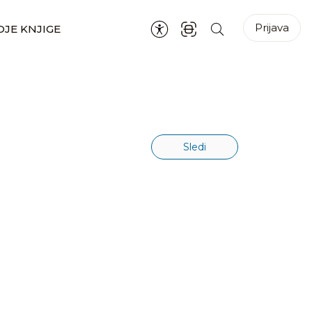
Prijava
JE KNJIGE
Sledi