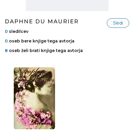
DAPHNE DU MAURIER
Sledi
0
sledilcev
0
oseb bere knjige tega avtorja
8
oseb želi brati knjige tega avtorja