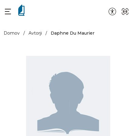
Domov
/
Avtorji
/
Daphne Du Maurier