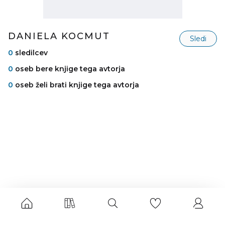
DANIELA KOCMUT
Sledi
0
sledilcev
0
oseb bere knjige tega avtorja
0
oseb želi brati knjige tega avtorja