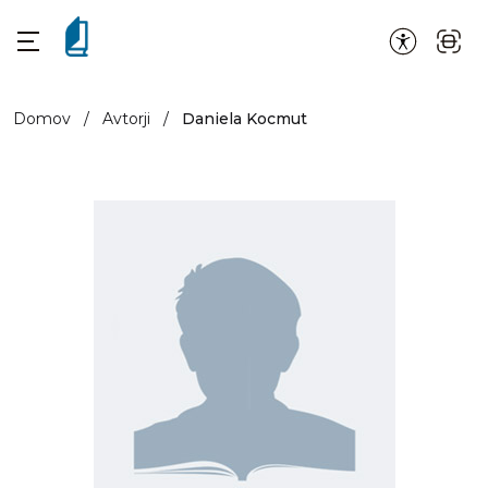
Domov
/
Avtorji
/
Daniela Kocmut