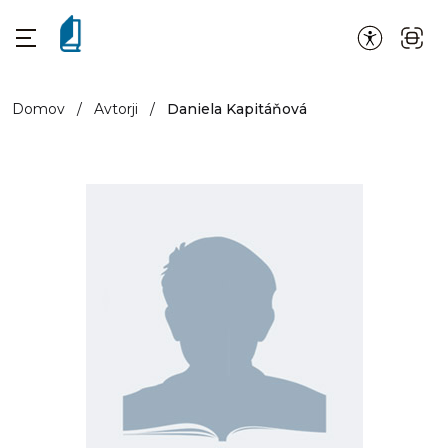
Domov
/
Avtorji
/
Daniela Kapitáňová