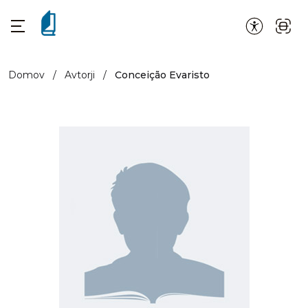
Domov
/
Avtorji
/
Conceição Evaristo