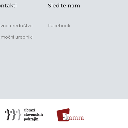
ntakti
Sledite nam
avno uredništvo
Facebook
močni uredniki