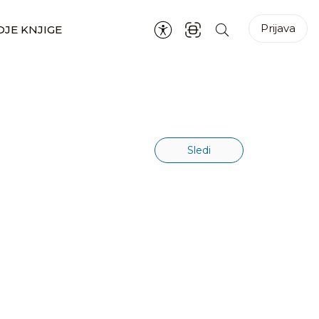
Prijava
JE KNJIGE
Sledi