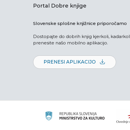
Portal Dobre knjige
Slovenske splošne knjižnice priporočamo
Dostopajte do dobrih knjig kjerkoli, kadarkoli
prenesite našo mobilno aplikacijo.
PRENESI APLIKACIJO