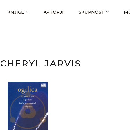
KNJIGE
AVTORJI
SKUPNOST
MO
CHERYL JARVIS