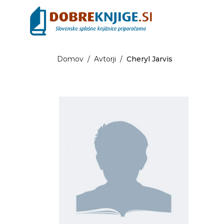
Domov
/
Avtorji
/
Cheryl Jarvis