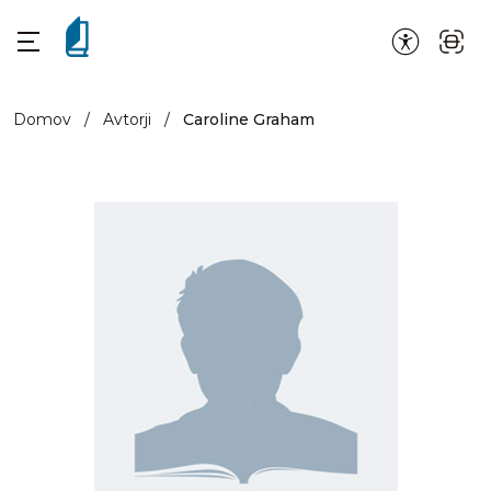
Domov
/
Avtorji
/
Caroline Graham