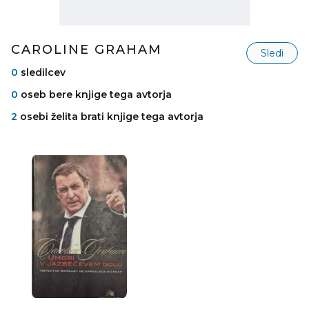
CAROLINE GRAHAM
Sledi
0
sledilcev
0
oseb bere knjige tega avtorja
2
osebi želita brati knjige tega avtorja