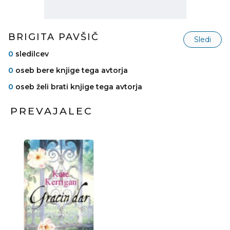
BRIGITA PAVŠIČ
Sledi
0
sledilcev
0
oseb bere knjige tega avtorja
0
oseb želi brati knjige tega avtorja
PREVAJALEC