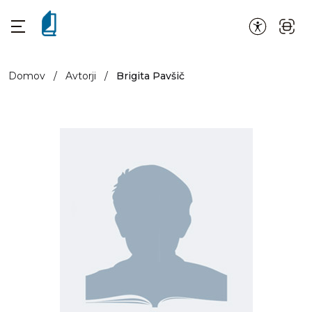
Domov
/
Avtorji
/
Brigita Pavšič