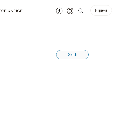
Prijava
JE KNJIGE
Sledi