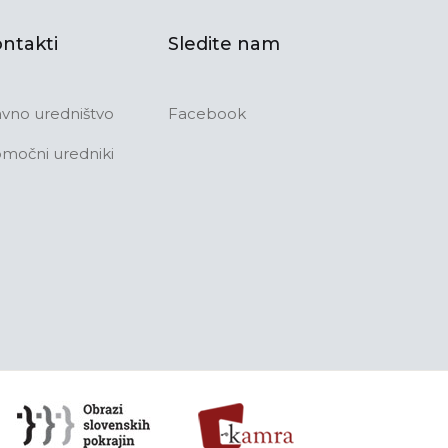
ntakti
Sledite nam
avno uredništvo
Facebook
močni uredniki