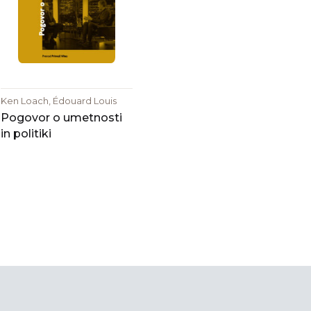
Ken Loach, Édouard Louis
Pogovor o umetnosti
in politiki