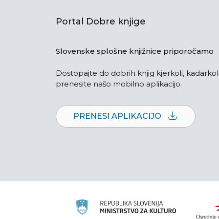
Portal Dobre knjige
Slovenske splošne knjižnice priporočamo
Dostopajte do dobrih knjig kjerkoli, kadarkoli
prenesite našo mobilno aplikacijo.
PRENESI APLIKACIJO