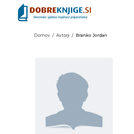
Domov
/
Avtorji
/
Branko Jordan