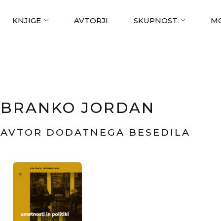
KNJIGE
AVTORJI
SKUPNOST
MO
BRANKO JORDAN
AVTOR DODATNEGA BESEDILA