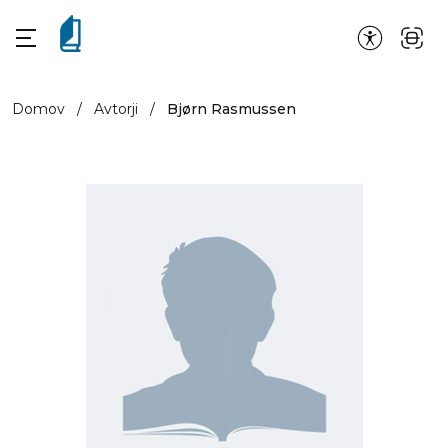
Domov
/
Avtorji
/
Bjørn Rasmussen