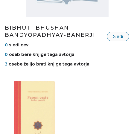
BIBHUTI BHUSHAN
BANDYOPADHYAY-BANERJI
Sledi
0
sledilcev
0
oseb bere knjige tega avtorja
3
osebe želijo brati knjige tega avtorja