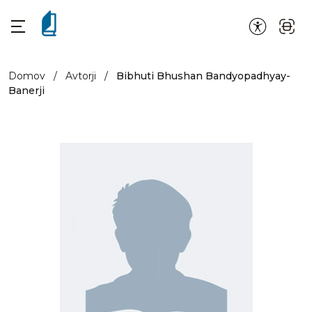
Domov
/
Avtorji
/
Bibhuti Bhushan Bandyopadhyay-
Banerji