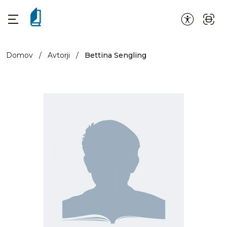
Domov
/
Avtorji
/
Bettina Sengling