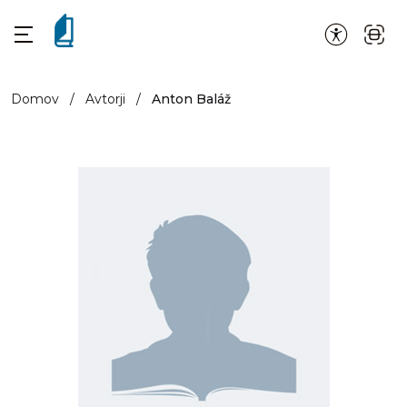
Domov
/
Avtorji
/
Anton Baláž