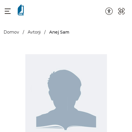
Domov
/
Avtorji
/
Anej Sam