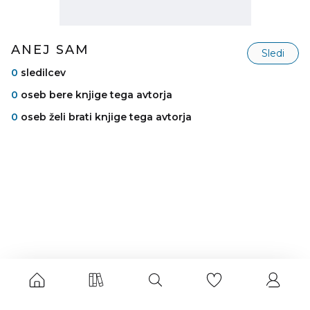
ANEJ SAM
Sledi
0
sledilcev
0
oseb bere knjige tega avtorja
0
oseb želi brati knjige tega avtorja