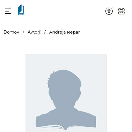
Domov
/
Avtorji
/
Andreja Repar