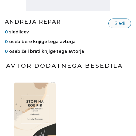
ANDREJA REPAR
Sledi
0
sledilcev
0
oseb bere knjige tega avtorja
0
oseb želi brati knjige tega avtorja
AVTOR DODATNEGA BESEDILA