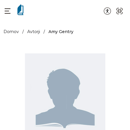
Domov
/
Avtorji
/
Amy Gentry