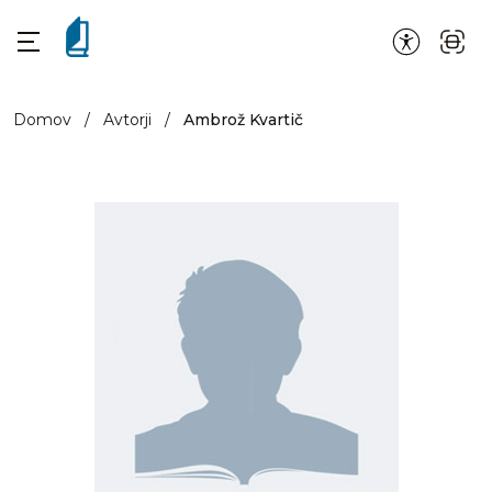
Domov
/
Avtorji
/
Ambrož Kvartič