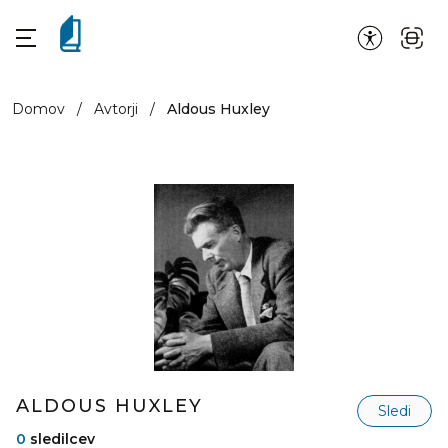
Domov
/
Avtorji
/
Aldous Huxley
ALDOUS HUXLEY
Sledi
0
sledilcev