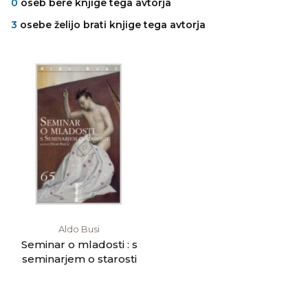
0
oseb bere knjige tega avtorja
3
osebe želijo brati knjige tega avtorja
Aldo Busi
Seminar o mladosti : s
seminarjem o starosti