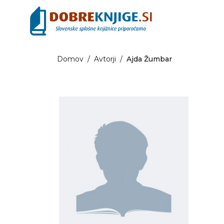
Domov
/
Avtorji
/
Ajda Žumbar