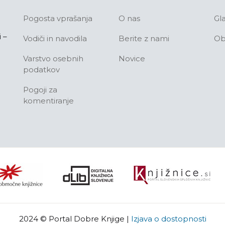
Pogosta vprašanja
O nas
Gl
 –
Vodiči in navodila
Berite z nami
Ob
Varstvo osebnih
Novice
podatkov
Pogoji za
komentiranje
2024 © Portal Dobre Knjige
|
Izjava o dostopnosti