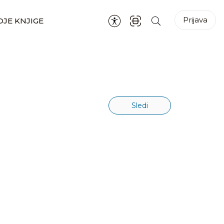
Prijava
JE KNJIGE
Sledi