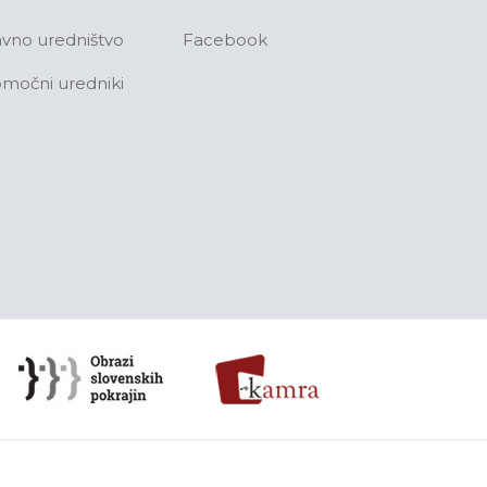
avno uredništvo
Facebook
močni uredniki