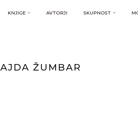
KNJIGE
AVTORJI
SKUPNOST
MO
AJDA ŽUMBAR