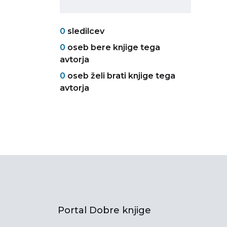
0
sledilcev
0
oseb bere knjige tega
avtorja
0
oseb želi brati knjige tega
avtorja
Portal Dobre knjige