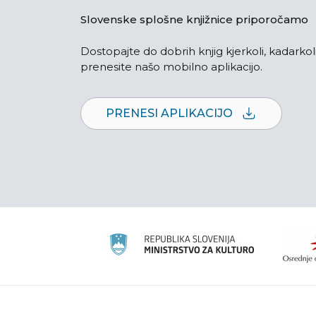
Slovenske splošne knjižnice priporočamo
Dostopajte do dobrih knjig kjerkoli, kadarkoli
prenesite našo mobilno aplikacijo.
PRENESI APLIKACIJO