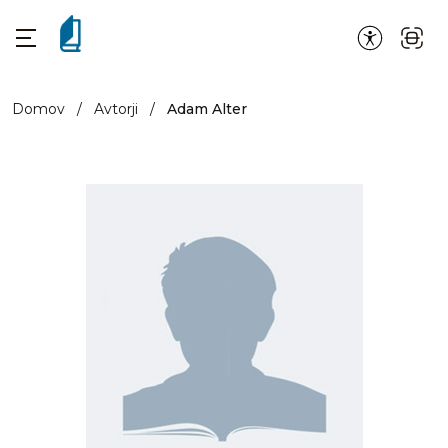
Domov
/
Avtorji
/
Adam Alter