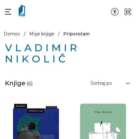
Domov
/
Moje knjige
/
Priporočam
VLADIMIR
NIKOLIČ
Knjige
(
6
)